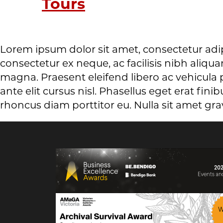
Tours
Lorem ipsum dolor sit amet, consectetur adi
consectetur ex neque, ac facilisis nibh aliq
magna. Praesent eleifend libero ac vehicula pe
ante elit cursus nisl. Phasellus eget erat fin
rhoncus diam porttitor eu. Nulla sit amet gra