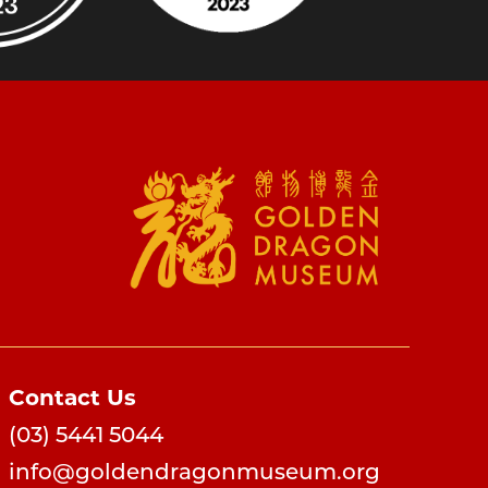
Contact Us
(03) 5441 5044
info@goldendragonmuseum.org