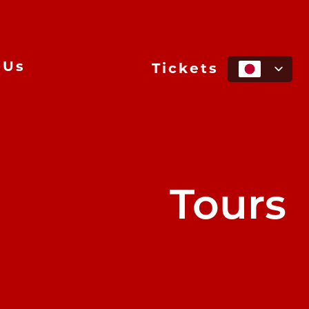
 Us
Tickets
Tours