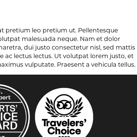
t pretium leo pretium ut. Pellentesque
, volutpat malesuada neque. Nam et dolor
aretra, dui justo consectetur nisl, sed mattis
 ac lectus lectus. Ut volutpat lorem justo, et
aximus vulputate. Praesent a vehicula tellus.