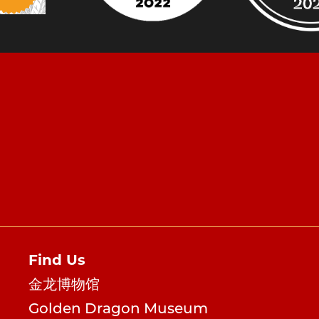
Find Us
金龙博物馆
Golden Dragon Museum