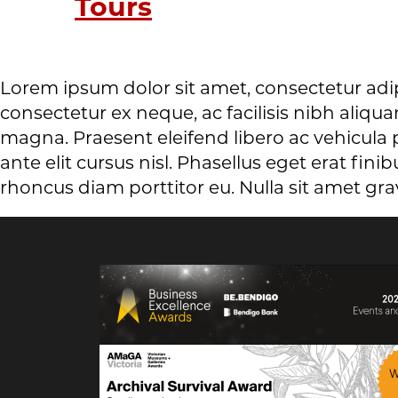
Tours
Lorem ipsum dolor sit amet, consectetur adi
consectetur ex neque, ac facilisis nibh aliq
magna. Praesent eleifend libero ac vehicula pe
ante elit cursus nisl. Phasellus eget erat fin
rhoncus diam porttitor eu. Nulla sit amet gra