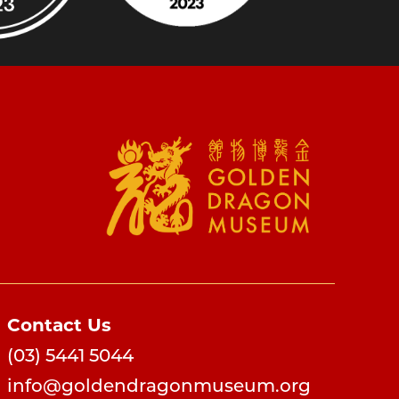
Contact Us
(03) 5441 5044
info@goldendragonmuseum.org