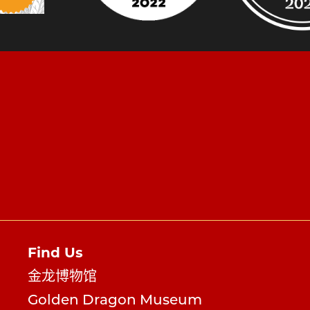
Find Us
金龙博物馆
Golden Dragon Museum