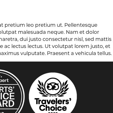
t pretium leo pretium ut. Pellentesque
, volutpat malesuada neque. Nam et dolor
aretra, dui justo consectetur nisl, sed mattis
 ac lectus lectus. Ut volutpat lorem justo, et
aximus vulputate. Praesent a vehicula tellus.